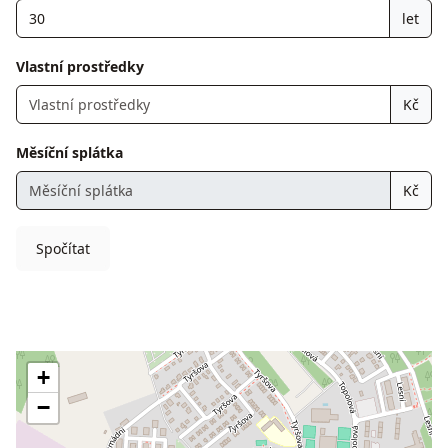
let
Vlastní prostředky
Kč
Měsíční splátka
Kč
Spočítat
+
−