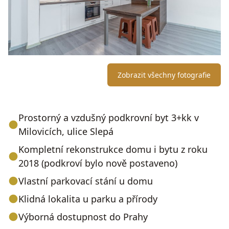
Zobrazit všechny fotografie
Prostorný a vzdušný podkrovní byt 3+kk v
Milovicích, ulice Slepá
Kompletní rekonstrukce domu i bytu z roku
2018 (podkroví bylo nově postaveno)
Vlastní parkovací stání u domu
Klidná lokalita u parku a přírody
Výborná dostupnost do Prahy