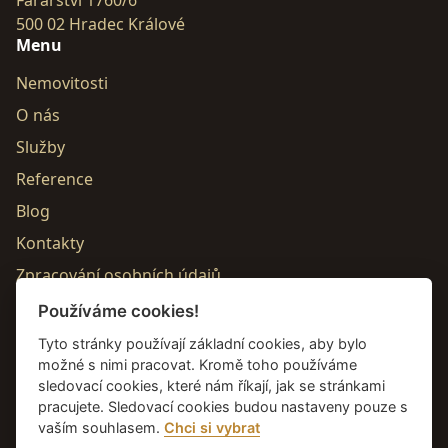
500 02 Hradec Králové
Menu
Nemovitosti
O nás
Služby
Reference
Blog
Kontakty
Zpracování osobních údajů
Partneři
Používáme cookies!
Tyto stránky používají základní cookies, aby bylo
možné s nimi pracovat. Kromě toho používáme
sledovací cookies, které nám říkají, jak se stránkami
pracujete. Sledovací cookies budou nastaveny pouze s
vaším souhlasem.
Chci si vybrat