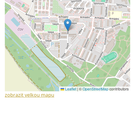
Leaflet
|
©
OpenStreetMap
contributors
zobrazit velkou mapu